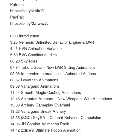
Patreon:
https://bit.ly/31ilt0Q
PayPal:
https://bit.ly/2ZIwwzA
0:00 Introduction
3:25 Nemesis Unlimited Behavior Engine & DAR
4:43 EVG Animation Variance
5:50 EVG Conditional Idles
06:28 Sky Idles
07:34 Take a Seat – New DAR Sitting Animations
08:06 Immersive Interactions – Animated Actions
08:57 Leviathan Animations
09:58 Vanargand Animations
11:44 Smooth Magic Casting Animations
12:16 Animated Armoury – New Weapons With Animations
13:00 Archery Gameplay Overhaul
13:23 Vanargand Sneak Archery
13:36 (SGC) SkySA – Combat Behavior Compulsion
14:05 JH Combat Animation Pack
14:42 zxlice’s Ultimate Potion Animation