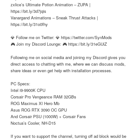
zxlice’s Ultimate Potion Animation – ZUPA |
https://bit.ly/3d7jqis
Vanargand Animations – Sneak Thrust Attacks |
https://bit.ly/31o0fhy
💎 Follow me on Twitter: 💎 https://twitter.com/SynMods
🎮 Join my Discord Lounge: 🎮 https://bit.ly/31eGUiZ
Following me on social media and joining my Discord gives you
direct access to chatting with me, where we can discuss mods,
share ideas or even get help with installation processes.
PC Specs:
Intel i9-9900K CPU
Corsair Pro Vengeance RAM 32GBs
ROG Maximus XI Hero Mb
Asus ROG RTX 3090 OC GPU
And Corsair PSU (1000W) + Corsair Fans
Noctua’s Cooler, NH-D15
If you want to support the channel, turning off ad block would be