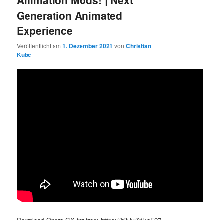
Generation Animated
Experience
Veröffentlicht am
1. Dezember 2021
von
Christian
Kube
Download Opera GX for free: https://bit.ly/31kaF27