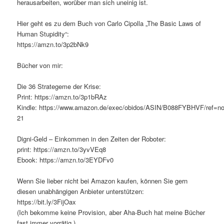
herausarbeiten, worüber man sich uneinig ist.
Hier geht es zu dem Buch von Carlo Cipolla „The Basic Laws of
Human Stupidity“:
https://amzn.to/3p2bNk9
Bücher von mir:
Die 36 Strategeme der Krise:
Print: https://amzn.to/3p1bRAz
Kindle: https://www.amazon.de/exec/obidos/ASIN/B088FYBHVF/ref=nosi
21
Digni-Geld – Einkommen in den Zeiten der Roboter:
print: https://amzn.to/3yvVEq8
Ebook: https://amzn.to/3EYDFv0
Wenn Sie lieber nicht bei Amazon kaufen, können Sie gern
diesen unabhängigen Anbieter unterstützen:
https://bit.ly/3FijOax
(Ich bekomme keine Provision, aber Aha-Buch hat meine Bücher
fast immer vorrätig.)