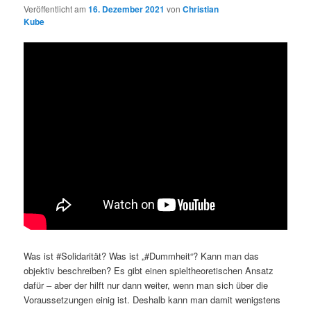
Veröffentlicht am
16. Dezember 2021
von
Christian
Kube
Was ist #Solidarität? Was ist „#Dummheit“? Kann man das
objektiv beschreiben? Es gibt einen spieltheoretischen Ansatz
dafür – aber der hilft nur dann weiter, wenn man sich über die
Voraussetzungen einig ist. Deshalb kann man damit wenigstens