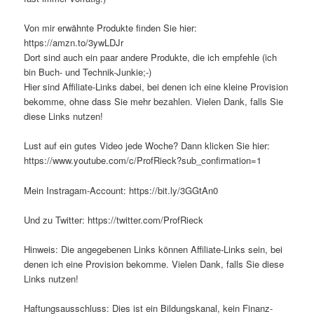
Von mir erwähnte Produkte finden Sie hier:
https://amzn.to/3ywLDJr
Dort sind auch ein paar andere Produkte, die ich empfehle (ich
bin Buch- und Technik-Junkie;-)
Hier sind Affiliate-Links dabei, bei denen ich eine kleine Provision
bekomme, ohne dass Sie mehr bezahlen. Vielen Dank, falls Sie
diese Links nutzen!
Lust auf ein gutes Video jede Woche? Dann klicken Sie hier:
https://www.youtube.com/c/ProfRieck?sub_confirmation=1
Mein Instragam-Account: https://bit.ly/3GGtAn0
Und zu Twitter: https://twitter.com/ProfRieck
Hinweis: Die angegebenen Links können Affiliate-Links sein, bei
denen ich eine Provision bekomme. Vielen Dank, falls Sie diese
Links nutzen!
Haftungsausschluss: Dies ist ein Bildungskanal, kein Finanz-