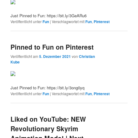
Just Pinned to Fun: https://bit.ly/3GeARu6
Veröffentlicht unter
Fun
|
Verschlagwortet mit
Fun
,
Pinterest
Pinned to Fun on Pinterest
Veröffentlicht am
5. Dezember 2021
von
Christian
Kube
Just Pinned to Fun: https://bit.ly/3ong0yq
Veröffentlicht unter
Fun
|
Verschlagwortet mit
Fun
,
Pinterest
Liked on YouTube: NEW
Revolutionary Skyrim
Animation Mods! | Next