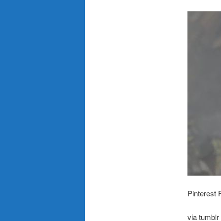
Pinterest 
via tumblr