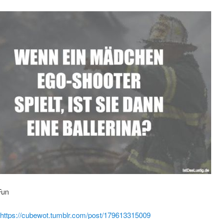
Fun
https://cubewot.tumblr.com/post/179613315009