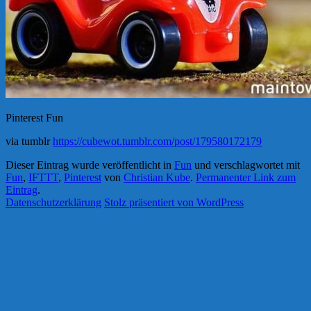
Pinterest Fun
via tumblr
https://cubewot.tumblr.com/post/179580172179
Dieser Eintrag wurde veröffentlicht in
Fun
und verschlagwortet mit
Fun
,
IFTTT
,
Pinterest
von
Christian Kube
.
Permanenter Link zum
Eintrag
.
Datenschutzerklärung
Stolz präsentiert von WordPress