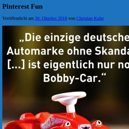
Pinterest Fun
Veröffentlicht am
30. Oktober 2018
von
Christian Kube