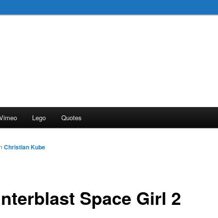
Vimeo
Lego
Quotes
on
Christian Kube
nterblast Space Girl 2