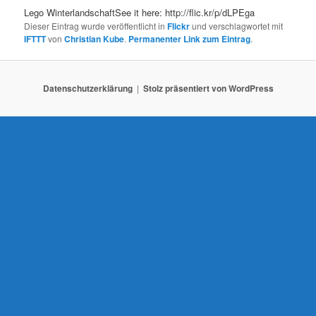
Lego WinterlandschaftSee it here: http://flic.kr/p/dLPEga
Dieser Eintrag wurde veröffentlicht in
Flickr
und verschlagwortet mit
IFTTT
von
Christian Kube
.
Permanenter Link zum Eintrag
.
Datenschutzerklärung
Stolz präsentiert von WordPress