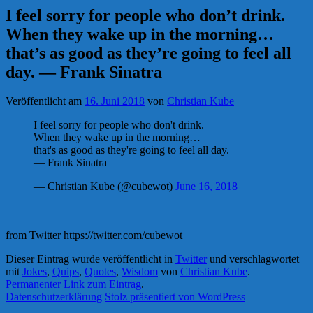
I feel sorry for people who don’t drink.
When they wake up in the morning…
that’s as good as they’re going to feel all
day. — Frank Sinatra
Veröffentlicht am
16. Juni 2018
von
Christian Kube
I feel sorry for people who don't drink.
When they wake up in the morning…
that's as good as they're going to feel all day.
— Frank Sinatra
— Christian Kube (@cubewot)
June 16, 2018
from Twitter https://twitter.com/cubewot
Dieser Eintrag wurde veröffentlicht in
Twitter
und verschlagwortet
mit
Jokes
,
Quips
,
Quotes
,
Wisdom
von
Christian Kube
.
Permanenter Link zum Eintrag
.
Datenschutzerklärung
Stolz präsentiert von WordPress