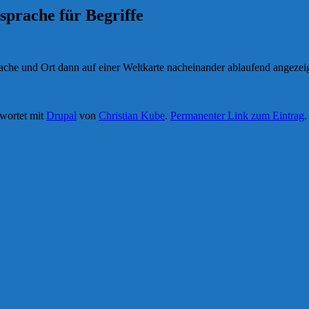
prache für Begriffe
che und Ort dann auf einer Weltkarte nacheinander ablaufend angezeig
wortet mit
Drupal
von
Christian Kube
.
Permanenter Link zum Eintrag
.