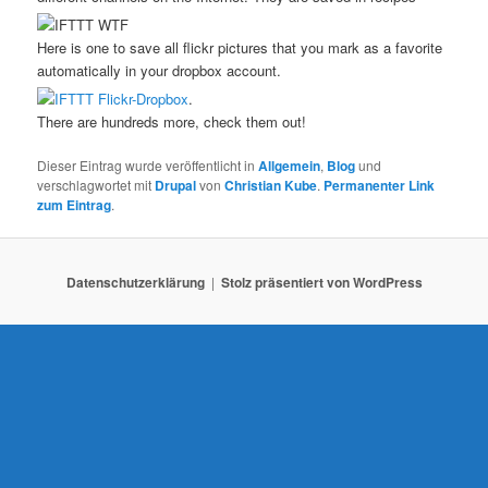
Here is one to save all flickr pictures that you mark as a favorite
automatically in your dropbox account.
.
There are hundreds more, check them out!
Dieser Eintrag wurde veröffentlicht in
Allgemein
,
Blog
und
verschlagwortet mit
Drupal
von
Christian Kube
.
Permanenter Link
zum Eintrag
.
Datenschutzerklärung
Stolz präsentiert von WordPress