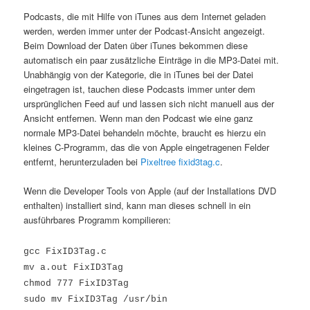
Podcasts, die mit Hilfe von iTunes aus dem Internet geladen
werden, werden immer unter der Podcast-Ansicht angezeigt.
Beim Download der Daten über iTunes bekommen diese
automatisch ein paar zusätzliche Einträge in die MP3-Datei mit.
Unabhängig von der Kategorie, die in iTunes bei der Datei
eingetragen ist, tauchen diese Podcasts immer unter dem
ursprünglichen Feed auf und lassen sich nicht manuell aus der
Ansicht entfernen. Wenn man den Podcast wie eine ganz
normale MP3-Datei behandeln möchte, braucht es hierzu ein
kleines C-Programm, das die von Apple eingetragenen Felder
entfernt, herunterzuladen bei
Pixeltree fixid3tag.c
.
Wenn die Developer Tools von Apple (auf der Installations DVD
enthalten) installiert sind, kann man dieses schnell in ein
ausführbares Programm kompilieren:
gcc FixID3Tag.c
mv a.out FixID3Tag
chmod 777 FixID3Tag
sudo mv FixID3Tag /usr/bin